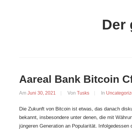
Zum
Inhalt
Der 
springen
Aareal Bank Bitcoin C
Am
Juni 30, 2021
Von
Tusks
In
Uncategoriz
Die Zukunft von Bitcoin ist etwas, das danach disku
bekannt, insbesondere unter denen, die mit Währun
jüngeren Generation an Popularität. Infolgedessen 