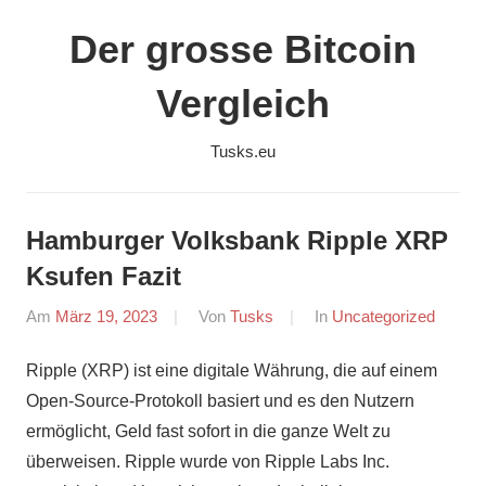
Zum
Der grosse Bitcoin
Inhalt
springen
Vergleich
Tusks.eu
Hamburger Volksbank Ripple XRP
Ksufen Fazit
Am
März 19, 2023
Von
Tusks
In
Uncategorized
Ripple (XRP) ist eine digitale Währung, die auf einem
Open-Source-Protokoll basiert und es den Nutzern
ermöglicht, Geld fast sofort in die ganze Welt zu
überweisen. Ripple wurde von Ripple Labs Inc.