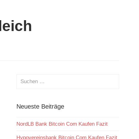
leich
Neueste Beiträge
NordLB Bank Bitcoin Com Kaufen Fazit
Hypovereinsbank Bitcoin Com Kaufen Fazit