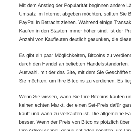
Mit dem Anstieg der Popularität beginnen andere 
Umsatz im Internet abgeben möchten, sollten Sie Bi
PayPal in Betracht ziehen. Während einige Transa
Kaufen in den Staaten immer höher sind, ist der Prei
Anzahl von Kaufleuten deutlich gesunken, die dies
Es gibt ein paar Möglichkeiten, Bitcoins zu verdie
durch den Handel an beliebten Handelsstandorten.
Auswahl, mit der das Site, mit dem Sie Geschäfte tu
Sie möchten, um Ihre Bitcoins zu verdienen. Es liegt
Wenn Sie wissen, wann Sie Ihre Bitcoins kaufen un
keinen echten Markt, der einen Set-Preis dafür gara
kauft und wann zu verkaufen ist. Die allgemeine Fau
besser. Wenn der Preis von Bitcoins plötzlich über
Ihre Artikel schnell genug entladen könnten, um Ih