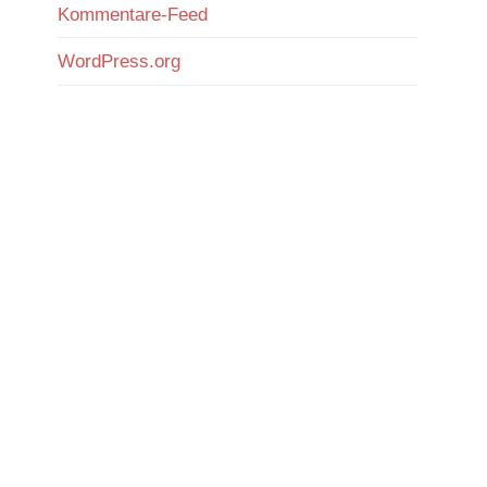
Kommentare-Feed
WordPress.org