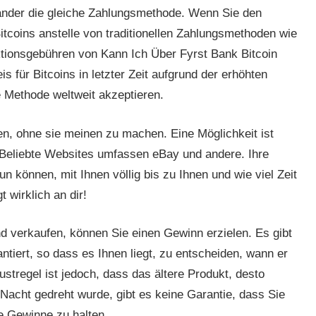
Länder die gleiche Zahlungsmethode. Wenn Sie den
tcoins anstelle von traditionellen Zahlungsmethoden wie
ktionsgebühren von Kann Ich Über Fyrst Bank Bitcoin
s für Bitcoins in letzter Zeit aufgrund der erhöhten
e Methode weltweit akzeptieren.
nen, ohne sie meinen zu machen. Eine Möglichkeit ist
 Beliebte Websites umfassen eBay und andere. Ihre
n können, mit Ihnen völlig bis zu Ihnen und wie viel Zeit
 wirklich an dir!
d verkaufen, können Sie einen Gewinn erzielen. Es gibt
ntiert, so dass es Ihnen liegt, zu entscheiden, wann er
stregel ist jedoch, dass das ältere Produkt, desto
 Nacht gedreht wurde, gibt es keine Garantie, dass Sie
re Gewinne zu halten.