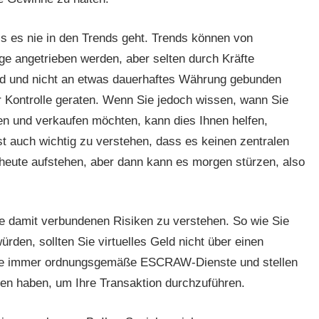
s es nie in den Trends geht. Trends können von
ge angetrieben werden, aber selten durch Kräfte
ind und nicht an etwas dauerhaftes Währung gebunden
r Kontrolle geraten. Wenn Sie jedoch wissen, wann Sie
en und verkaufen möchten, kann dies Ihnen helfen,
 auch wichtig zu verstehen, dass es keinen zentralen
 heute aufstehen, aber dann kann es morgen stürzen, also
die damit verbundenen Risiken zu verstehen. So wie Sie
rden, sollten Sie virtuelles Geld nicht über einen
Sie immer ordnungsgemäße ESCRAW-Dienste und stellen
ten haben, um Ihre Transaktion durchzuführen.