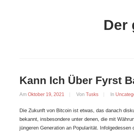
Zum
Inhalt
Der 
springen
Kann Ich Über Fyrst B
Am
Oktober 19, 2021
Von
Tusks
In
Uncateg
Die Zukunft von Bitcoin ist etwas, das danach disku
bekannt, insbesondere unter denen, die mit Währun
jüngeren Generation an Popularität. Infolgedessen 